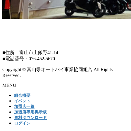
■住所：富山市上飯野41-14
■電話番号：076-452-5670
Copyright © 富山県オートバイ事業協同組合 All Rights
Reserved.
MENU
組合概要
イベント
加盟店一覧
加盟店専用掲示板
資料ダウンロード
ログイン