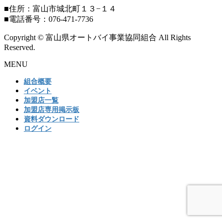
■住所：富山市城北町１３−１４
■電話番号：076-471-7736
Copyright © 富山県オートバイ事業協同組合 All Rights
Reserved.
MENU
組合概要
イベント
加盟店一覧
加盟店専用掲示板
資料ダウンロード
ログイン